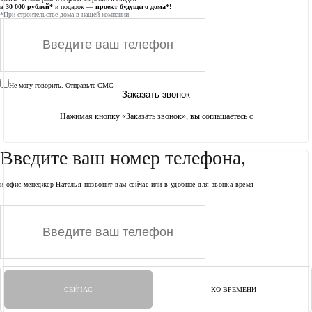
в 30 000 рублей*
и подарок —
проект будущего дома*!
*При строительстве дома в нашей компании
Не могу говорить. Отправьте СМС
Заказать звонок
Нажимая кнопку «Заказать звонок», вы соглашаетесь с
условиями передачи дайнных
Введите ваш номер телефона,
и офис-менеджер Наталья позвонит вам сейчас или в удобное для звонка время
СЕЙЧАС
КО ВРЕМЕНИ