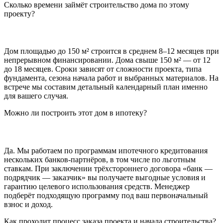
Сколько времени займёт строительство дома по этому
проекту?
Дом площадью до 150 м² строится в среднем 8–12 месяцев при
непрерывном финансировании. Дома свыше 150 м² — от 12
до 18 месяцев. Сроки зависят от сложности проекта, типа
фундамента, сезона начала работ и выбранных материалов. На
встрече мы составим детальный календарный план именно
для вашего случая.
Можно ли построить этот дом в ипотеку?
Да. Мы работаем по программам ипотечного кредитования
нескольких банков-партнёров, в том числе по льготным
ставкам. При заключении трёхстороннего договора «банк —
подрядчик — заказчик» вы получаете выгодные условия и
гарантию целевого использования средств. Менеджер
подберёт подходящую программу под ваш первоначальный
взнос и доход.
Как проходит процесс заказа проекта и начала строительства?