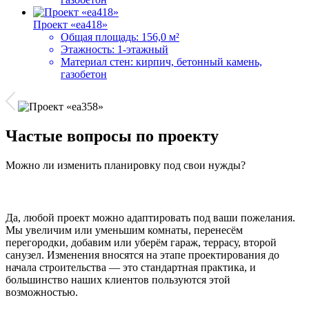
Проект «ea418»
Общая площадь:
156,0 м²
Этажность:
1-этажный
Материал стен:
кирпич, бетонный камень,
газобетон
Частые вопросы по проекту
Можно ли изменить планировку под свои нужды?
Да, любой проект можно адаптировать под ваши пожелания.
Мы увеличим или уменьшим комнаты, перенесём
перегородки, добавим или уберём гараж, террасу, второй
санузел. Изменения вносятся на этапе проектирования до
начала строительства — это стандартная практика, и
большинство наших клиентов пользуются этой
возможностью.