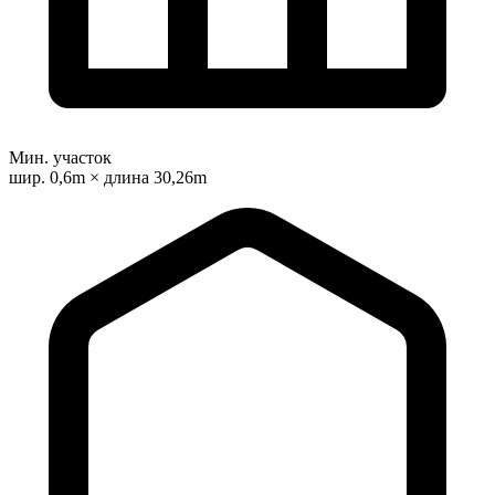
Мин. участок
шир. 0,6m × длина 30,26m