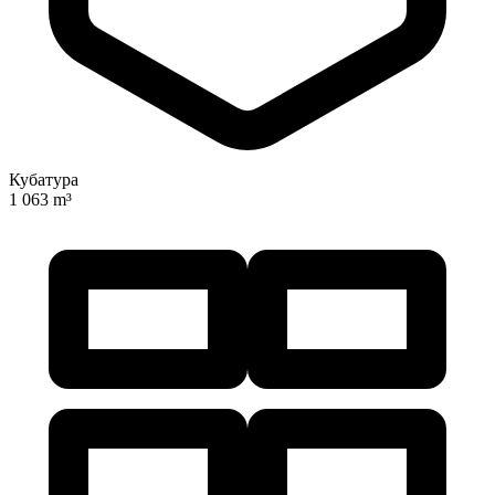
Кубатура
1 063 m³