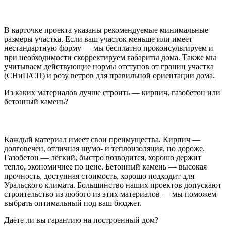
В карточке проекта указаны рекомендуемые минимальные
размеры участка. Если ваш участок меньше или имеет
нестандартную форму — мы бесплатно проконсультируем и
при необходимости скорректируем габариты дома. Также мы
учитываем действующие нормы отступов от границ участка
(СНиП/СП) и розу ветров для правильной ориентации дома.
Из каких материалов лучше строить — кирпич, газобетон или
бетонный камень?
Каждый материал имеет свои преимущества. Кирпич —
долговечен, отличная шумо- и теплоизоляция, но дороже.
Газобетон — лёгкий, быстро возводится, хорошо держит
тепло, экономичнее по цене. Бетонный камень — высокая
прочность, доступная стоимость, хорошо подходит для
Уральского климата. Большинство наших проектов допускают
строительство из любого из этих материалов — мы поможем
выбрать оптимальный под ваш бюджет.
Даёте ли вы гарантию на построенный дом?