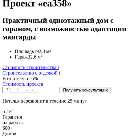
Проект «ea358»
Практичный одноэтажный дом с
гаражом, с возможностью адаптации
мансарды
Площадь
192,3 м²
Гараж
32,6 м²
Стоимость строительства
i
Строительство c отделкой
i
В ипотеку от 6%
Стоимость проекта
Получить консультацию
Наталья перезвонит в течение 25 минут
5 лет
Гарантия
на работы
600+
Домов