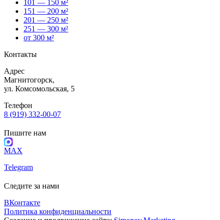
101 — 150 м²
151 — 200 м²
201 — 250 м²
251 — 300 м²
от 300 м²
Контакты
Адрес
Магнитогорск,
ул. Комсомольская, 5
Телефон
8 (919) 332-00-07
Пишите нам
MAX
Telegram
Следите за нами
ВКонтакте
Политика конфиденциальности