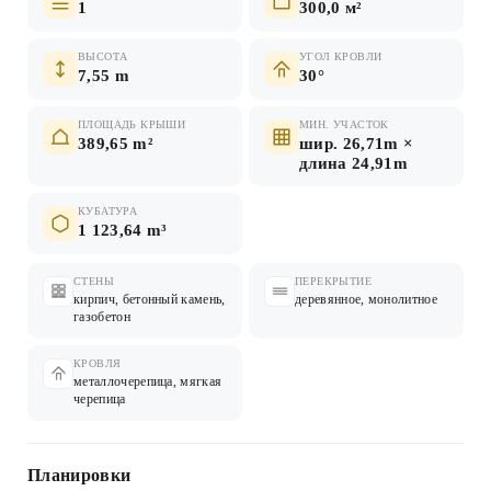
1
300,0 м²
ВЫСОТА
УГОЛ КРОВЛИ
7,55 m
30°
ПЛОЩАДЬ КРЫШИ
МИН. УЧАСТОК
389,65 m²
шир. 26,71m ×
длина 24,91m
КУБАТУРА
1 123,64 m³
СТЕНЫ
ПЕРЕКРЫТИЕ
кирпич, бетонный камень,
деревянное, монолитное
газобетон
КРОВЛЯ
металлочерепица, мягкая
черепица
Планировки