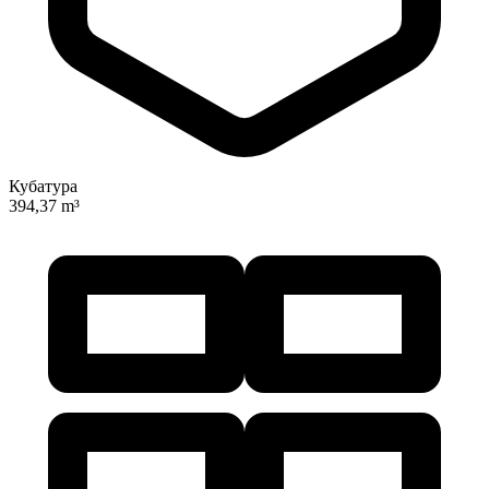
Кубатура
394,37 m³