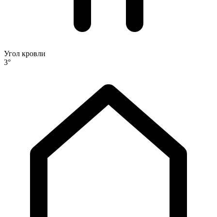
Угол кровли
3°