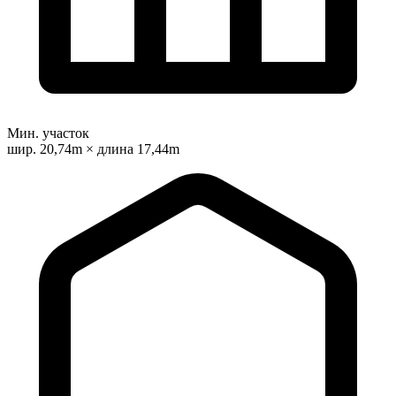
Мин. участок
шир. 20,74m × длина 17,44m