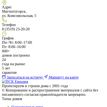
Адрес
Магнитогорск,
ул. Комсомольская, 5
Телефон
8 (3519) 23-20-20
График
Пн–Чт: 8:00–17:00
Пт: 8:00–16:00
600+
домов построено
24
года на рынке
5 лет
гарантия
Записаться на встречу
Маршрут на карте
Проектируем и строим дома с 2001 года
© Копирование и распространение материалов с сайта без
письменного согласия правообладателя запрещено.
Типы домов
Одноэтажные дома