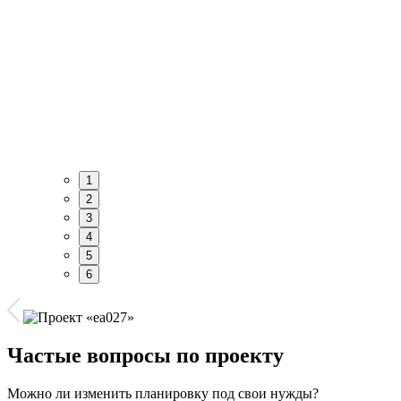
1
2
3
4
5
6
Частые вопросы по проекту
Можно ли изменить планировку под свои нужды?