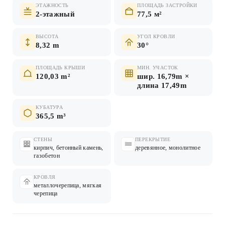
ЭТАЖНОСТЬ
ПЛОЩАДЬ ЗАСТРОЙКИ
2-этажный
77,5 м²
ВЫСОТА
УГОЛ КРОВЛИ
8,32 m
30°
ПЛОЩАДЬ КРЫШИ
МИН. УЧАСТОК
120,03 m²
шир. 16,79m ×
длина 17,49m
КУБАТУРА
365,5 m³
СТЕНЫ
ПЕРЕКРЫТИЕ
кирпич, бетонный камень,
деревянное, монолитное
газобетон
КРОВЛЯ
металлочерепица, мягкая
черепица