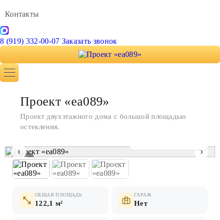
Контакты
8 (919) 332-00-07
Заказать звонок
Проект «ea089»
Проект двухэтажного дома с большой площадью
остекления.
Показать все фото
‹
›
1 / 3
ОБЩАЯ ПЛОЩАДЬ
ГАРАЖ
122,1 м²
Нет