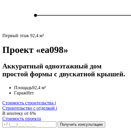
Первый этаж 92,4 м²
Проект «ea098»
Аккуратный одноэтажный дом
простой формы с двускатной крышей.
Площадь
92,4 м²
Гараж
Нет
Стоимость строительства
i
Строительство c отделкой
i
В ипотеку от 6%
Стоимость проекта
Получить консультацию