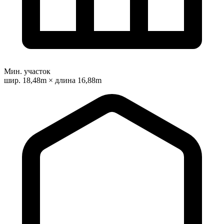
Мин. участок
шир. 18,48m × длина 16,88m