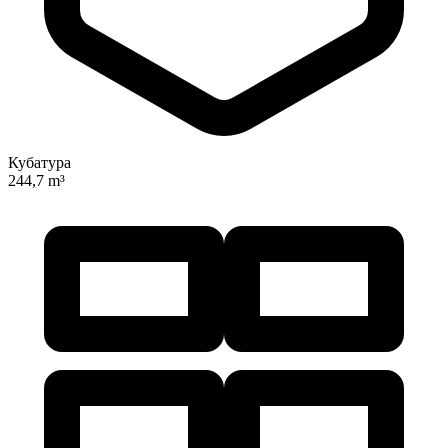
Кубатура
244,7 m³