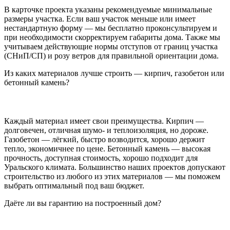
В карточке проекта указаны рекомендуемые минимальные
размеры участка. Если ваш участок меньше или имеет
нестандартную форму — мы бесплатно проконсультируем и
при необходимости скорректируем габариты дома. Также мы
учитываем действующие нормы отступов от границ участка
(СНиП/СП) и розу ветров для правильной ориентации дома.
Из каких материалов лучше строить — кирпич, газобетон или
бетонный камень?
Каждый материал имеет свои преимущества. Кирпич —
долговечен, отличная шумо- и теплоизоляция, но дороже.
Газобетон — лёгкий, быстро возводится, хорошо держит
тепло, экономичнее по цене. Бетонный камень — высокая
прочность, доступная стоимость, хорошо подходит для
Уральского климата. Большинство наших проектов допускают
строительство из любого из этих материалов — мы поможем
выбрать оптимальный под ваш бюджет.
Даёте ли вы гарантию на построенный дом?