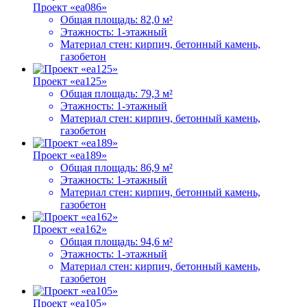
Проект «ea086»
Общая площадь:
82,0 м²
Этажность:
1-этажный
Материал стен:
кирпич, бетонный камень,
газобетон
Проект «ea125»
Общая площадь:
79,3 м²
Этажность:
1-этажный
Материал стен:
кирпич, бетонный камень,
газобетон
Проект «ea189»
Общая площадь:
86,9 м²
Этажность:
1-этажный
Материал стен:
кирпич, бетонный камень,
газобетон
Проект «ea162»
Общая площадь:
94,6 м²
Этажность:
1-этажный
Материал стен:
кирпич, бетонный камень,
газобетон
Проект «ea105»