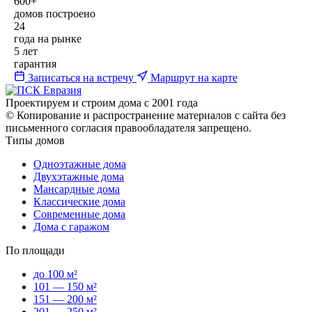
600+
домов построено
24
года на рынке
5 лет
гарантия
Записаться на встречу
Маршрут на карте
Проектируем и строим дома с 2001 года
© Копирование и распространение материалов с сайта без
письменного согласия правообладателя запрещено.
Типы домов
Одноэтажные дома
Двухэтажные дома
Мансардные дома
Классические дома
Современные дома
Дома с гаражом
По площади
до 100 м²
101 — 150 м²
151 — 200 м²
201 — 250 м²