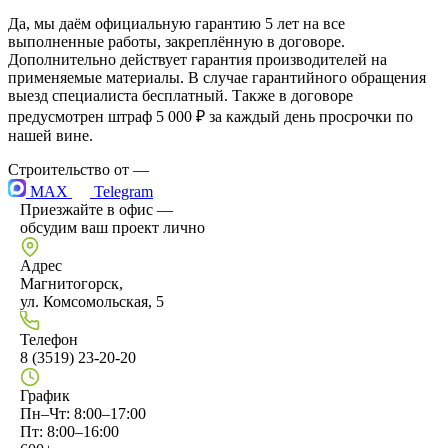
Да, мы даём официальную гарантию 5 лет на все
выполненные работы, закреплённую в договоре.
Дополнительно действует гарантия производителей на
применяемые материалы. В случае гарантийного обращения
выезд специалиста бесплатный. Также в договоре
предусмотрен штраф 5 000 ₽ за каждый день просрочки по
нашей вине.
Строительство от
—
MAX
Telegram
Приезжайте в офис —
обсудим ваш проект лично
Адрес
Магнитогорск,
ул. Комсомольская, 5
Телефон
8 (3519) 23-20-20
График
Пн–Чт: 8:00–17:00
Пт: 8:00–16:00