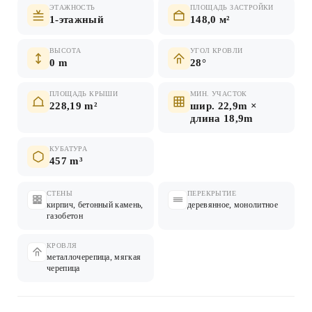
ЭТАЖНОСТЬ
ПЛОЩАДЬ ЗАСТРОЙКИ
1-этажный
148,0 м²
ВЫСОТА
УГОЛ КРОВЛИ
0 m
28°
ПЛОЩАДЬ КРЫШИ
МИН. УЧАСТОК
228,19 m²
шир. 22,9m ×
длина 18,9m
КУБАТУРА
457 m³
СТЕНЫ
ПЕРЕКРЫТИЕ
кирпич, бетонный камень,
деревянное, монолитное
газобетон
КРОВЛЯ
металлочерепица, мягкая
черепица