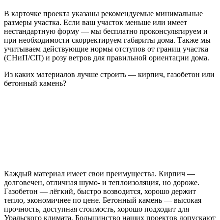
В карточке проекта указаны рекомендуемые минимальные
размеры участка. Если ваш участок меньше или имеет
нестандартную форму — мы бесплатно проконсультируем и
при необходимости скорректируем габариты дома. Также мы
учитываем действующие нормы отступов от границ участка
(СНиП/СП) и розу ветров для правильной ориентации дома.
Из каких материалов лучше строить — кирпич, газобетон или
бетонный камень?
Каждый материал имеет свои преимущества. Кирпич —
долговечен, отличная шумо- и теплоизоляция, но дороже.
Газобетон — лёгкий, быстро возводится, хорошо держит
тепло, экономичнее по цене. Бетонный камень — высокая
прочность, доступная стоимость, хорошо подходит для
Уральского климата. Большинство наших проектов допускают