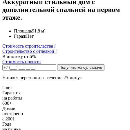
Аккуратный стильный дом с
дополнительной спальней на первом
этаже.
Площадь
91,8 м²
Гараж
Нет
Стоимость строительства
i
Строительство c отделкой
i
В ипотеку от 6%
Стоимость проекта
Получить консультацию
Наталья перезвонит в течение 25 минут
5 лет
Гарантия
на работы
600+
Домов
построено
с 2001
Года
на рынке