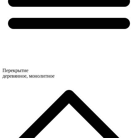
Перекрытие
деревянное, монолитное