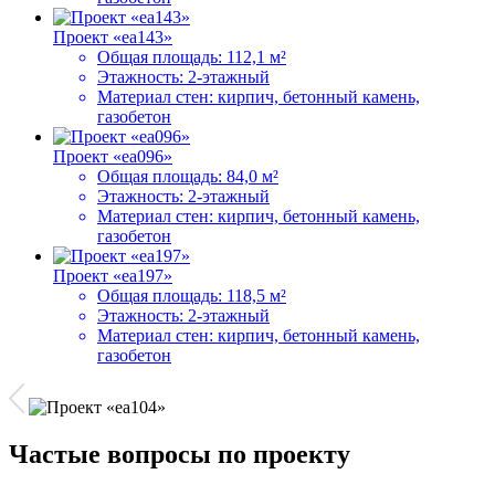
Проект «ea143»
Общая площадь:
112,1 м²
Этажность:
2-этажный
Материал стен:
кирпич, бетонный камень,
газобетон
Проект «ea096»
Общая площадь:
84,0 м²
Этажность:
2-этажный
Материал стен:
кирпич, бетонный камень,
газобетон
Проект «ea197»
Общая площадь:
118,5 м²
Этажность:
2-этажный
Материал стен:
кирпич, бетонный камень,
газобетон
Частые вопросы по проекту