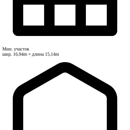
Мин. участок
шир. 16,94m × длина 15,14m