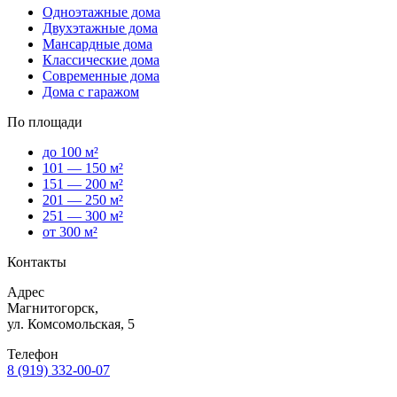
Одноэтажные дома
Двухэтажные дома
Мансардные дома
Классические дома
Современные дома
Дома с гаражом
По площади
до 100 м²
101 — 150 м²
151 — 200 м²
201 — 250 м²
251 — 300 м²
от 300 м²
Контакты
Адрес
Магнитогорск,
ул. Комсомольская, 5
Телефон
8 (919) 332-00-07