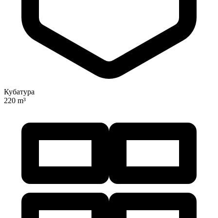
Кубатура
220 m³