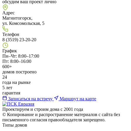
обсудим ваш проект лично
Адрес
Магнитогорск,
ул. Комсомольская, 5
Телефон
8 (3519) 23-20-20
График
Пн–Чт: 8:00–17:00
Пт: 8:00–16:00
600+
домов построено
24
года на рынке
5 лет
гарантия
Записаться на встречу
Маршрут на карте
Проектируем и строим дома с 2001 года
© Копирование и распространение материалов с сайта без
письменного согласия правообладателя запрещено.
Типы домов