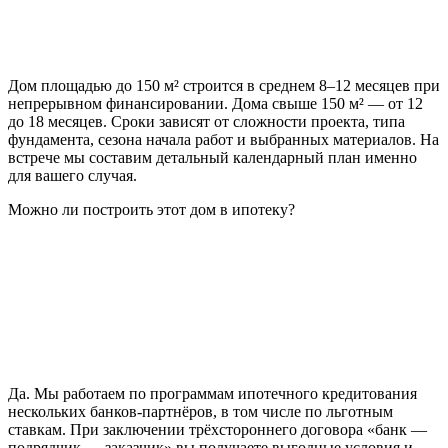
Дом площадью до 150 м² строится в среднем 8–12 месяцев при
непрерывном финансировании. Дома свыше 150 м² — от 12
до 18 месяцев. Сроки зависят от сложности проекта, типа
фундамента, сезона начала работ и выбранных материалов. На
встрече мы составим детальный календарный план именно
для вашего случая.
Можно ли построить этот дом в ипотеку?
Да. Мы работаем по программам ипотечного кредитования
нескольких банков-партнёров, в том числе по льготным
ставкам. При заключении трёхстороннего договора «банк —
подрядчик — заказчик» вы получаете выгодные условия и