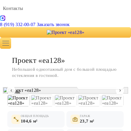
Контакты
8 (919) 332-00-07
Заказать звонок
Проект «ea128»
Небольшой одноэтажный дом с большой площадью
остекления в гостиной.
Показать все фото
‹
›
1 / 9
ОБЩАЯ ПЛОЩАДЬ
ГАРАЖ
104,6 м²
23,7 м²