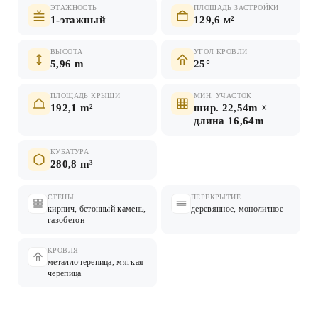
ЭТАЖНОСТЬ
ПЛОЩАДЬ ЗАСТРОЙКИ
1-этажный
129,6 м²
ВЫСОТА
УГОЛ КРОВЛИ
5,96 m
25°
ПЛОЩАДЬ КРЫШИ
МИН. УЧАСТОК
192,1 m²
шир. 22,54m ×
длина 16,64m
КУБАТУРА
280,8 m³
СТЕНЫ
ПЕРЕКРЫТИЕ
кирпич, бетонный камень,
деревянное, монолитное
газобетон
КРОВЛЯ
металлочерепица, мягкая
черепица