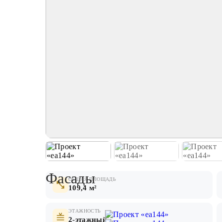
Фасады
ОБЩАЯ ПЛОЩАДЬ
109,4 м²
ЭТАЖНОСТЬ
2-этажный