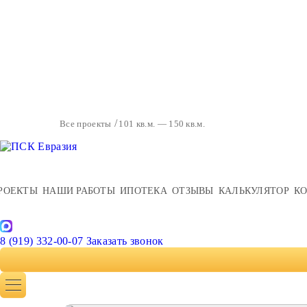
Все проекты
101 кв.м. — 150 кв.м.
РОЕКТЫ
НАШИ РАБОТЫ
ИПОТЕКА
ОТЗЫВЫ
КАЛЬКУЛЯТОР
К
8 (919) 332-00-07
Заказать звонок