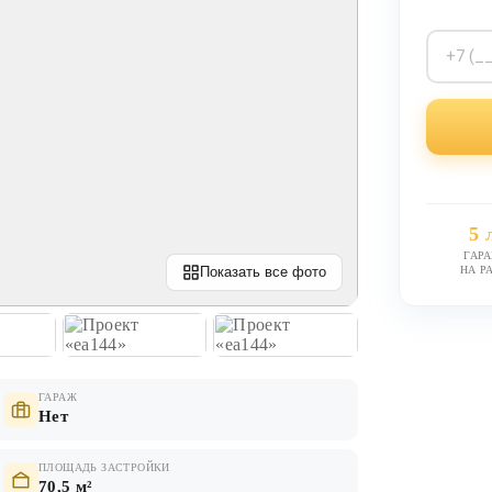
5 
ГАР
НА Р
Показать все фото
ГАРАЖ
Нет
ПЛОЩАДЬ ЗАСТРОЙКИ
70,5 м²