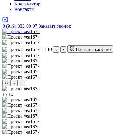
Калькулятор
Контакты
8 (919) 332-00-07
Заказать звонок
1 / 10
‹
›
Показать все фото
✕
‹
›
1 / 10