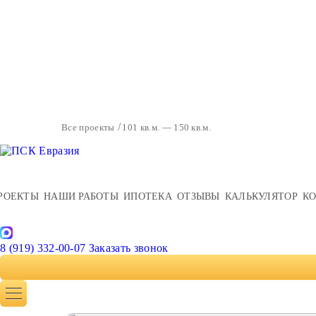
Все проекты
101 кв.м. — 150 кв.м.
РОЕКТЫ
НАШИ РАБОТЫ
ИПОТЕКА
ОТЗЫВЫ
КАЛЬКУЛЯТОР
К
8 (919) 332-00-07
Заказать звонок