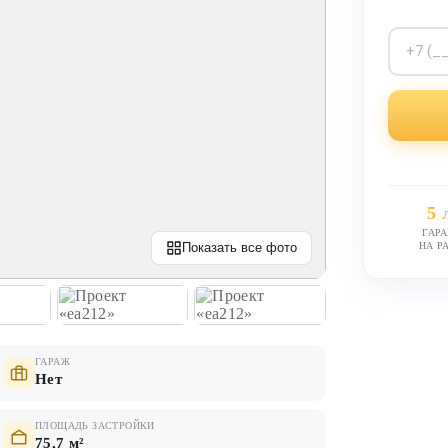
5 
ГАР
НА Р
Показать все фото
ГАРАЖ
Нет
ПЛОЩАДЬ ЗАСТРОЙКИ
75,7 м²