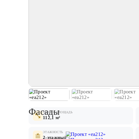
Фасады
ОБЩАЯ ПЛОЩАДЬ
112,1 м²
ЭТАЖНОСТЬ
2-этажный