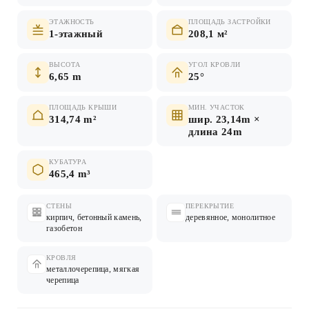
ЭТАЖНОСТЬ
ПЛОЩАДЬ ЗАСТРОЙКИ
1-этажный
208,1 м²
ВЫСОТА
УГОЛ КРОВЛИ
6,65 m
25°
ПЛОЩАДЬ КРЫШИ
МИН. УЧАСТОК
314,74 m²
шир. 23,14m ×
длина 24m
КУБАТУРА
465,4 m³
СТЕНЫ
ПЕРЕКРЫТИЕ
кирпич, бетонный камень,
деревянное, монолитное
газобетон
КРОВЛЯ
металлочерепица, мягкая
черепица