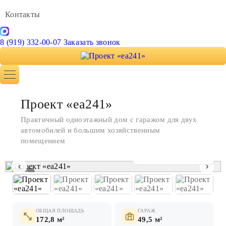
Контакты
8 (919) 332-00-07
Заказать звонок
Проект «ea241»
Практичный одноэтажный дом с гаражом для двух
автомобилей и большим хозяйственным
помещением
Показать все фото
‹
›
1 / 9
ОБЩАЯ ПЛОЩАДЬ
ГАРАЖ
172,8 м²
49,5 м²