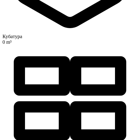
Кубатура
0 m³