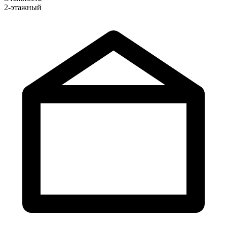
2-этажный