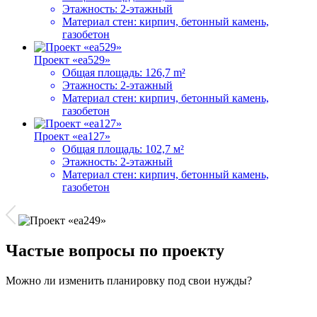
Этажность:
2-этажный
Материал стен:
кирпич, бетонный камень,
газобетон
Проект «ea529»
Общая площадь:
126,7 m²
Этажность:
2-этажный
Материал стен:
кирпич, бетонный камень,
газобетон
Проект «ea127»
Общая площадь:
102,7 м²
Этажность:
2-этажный
Материал стен:
кирпич, бетонный камень,
газобетон
Частые вопросы по проекту
Можно ли изменить планировку под свои нужды?