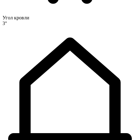
Угол кровли
3°