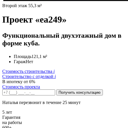
Второй этаж 55,3 м²
Проект «ea249»
Функциональный двухэтажный дом в
форме куба.
Площадь
121,1 м²
Гараж
Нет
Стоимость строительства
i
Строительство c отделкой
i
В ипотеку от 6%
Стоимость проекта
Получить консультацию
Наталья перезвонит в течение 25 минут
5 лет
Гарантия
на работы
600+