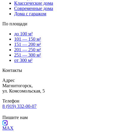
Классические дома
Современные дома
Дома с гаражом
По площади
до 100 м²
101 — 150 м²
151 — 200 м²
201 — 250 м²
251 — 300 м²
от 300 м²
Контакты
Адрес
Магнитогорск,
ул. Комсомольская, 5
Телефон
8 (919) 332-00-07
Пишите нам
MAX