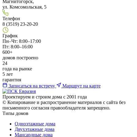
Магнитогорск,
ул. Комсомольская, 5
Телефон
8 (3519) 23-20-20
График
Пн–Чт: 8:00–17:00
Пт: 8:00–16:00
600+
домов построено
24
года на рынке
5 лет
гарантия
Записаться на встречу
Маршрут на карте
Проектируем и строим дома с 2001 года
© Копирование и распространение материалов с сайта без
письменного согласия правообладателя запрещено.
Типы домов
Одноэтажные дома
Двухэтажные дома
Мансардные дома