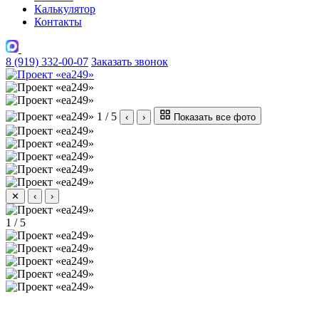
Калькулятор
Контакты
8 (919) 332-00-07
Заказать звонок
1 / 5
‹
›
Показать все фото
✕
‹
›
1 / 5