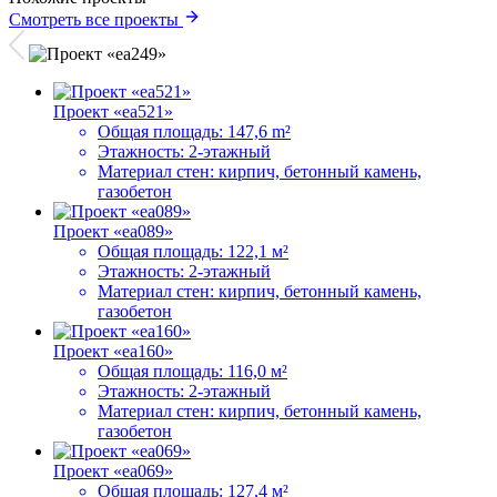
Смотреть все проекты
Проект «ea521»
Общая площадь:
147,6 m²
Этажность:
2-этажный
Материал стен:
кирпич, бетонный камень,
газобетон
Проект «ea089»
Общая площадь:
122,1 м²
Этажность:
2-этажный
Материал стен:
кирпич, бетонный камень,
газобетон
Проект «ea160»
Общая площадь:
116,0 м²
Этажность:
2-этажный
Материал стен:
кирпич, бетонный камень,
газобетон
Проект «ea069»
Общая площадь:
127,4 м²