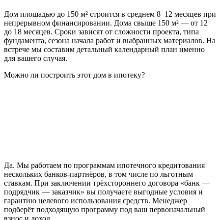
Дом площадью до 150 м² строится в среднем 8–12 месяцев при
непрерывном финансировании. Дома свыше 150 м² — от 12
до 18 месяцев. Сроки зависят от сложности проекта, типа
фундамента, сезона начала работ и выбранных материалов. На
встрече мы составим детальный календарный план именно
для вашего случая.
Можно ли построить этот дом в ипотеку?
Да. Мы работаем по программам ипотечного кредитования
нескольких банков-партнёров, в том числе по льготным
ставкам. При заключении трёхстороннего договора «банк —
подрядчик — заказчик» вы получаете выгодные условия и
гарантию целевого использования средств. Менеджер
подберёт подходящую программу под ваш первоначальный
взнос и доход.