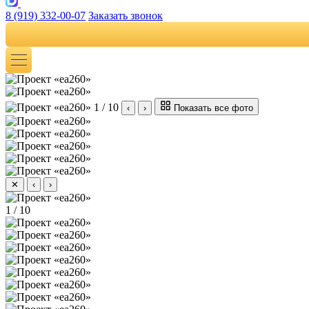
8 (919) 332-00-07
Заказать звонок
1 / 10
‹
›
Показать все фото
✕
‹
›
1 / 10