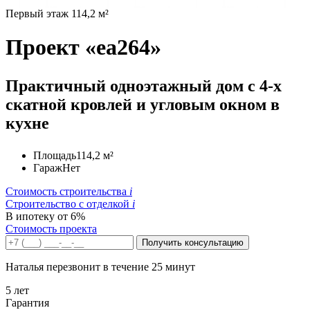
Первый этаж 114,2 м²
Проект «ea264»
Практичный одноэтажный дом с 4-х
скатной кровлей и угловым окном в
кухне
Площадь
114,2 м²
Гараж
Нет
Стоимость строительства
i
Строительство c отделкой
i
В ипотеку от 6%
Стоимость проекта
Получить консультацию
Наталья перезвонит в течение 25 минут
5 лет
Гарантия