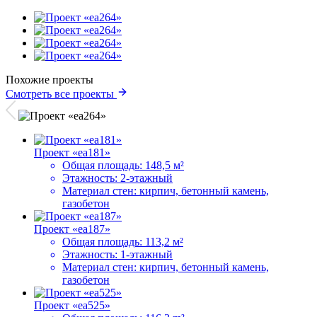
Похожие проекты
Смотреть все проекты
Проект «ea181»
Общая площадь:
148,5 м²
Этажность:
2-этажный
Материал стен:
кирпич, бетонный камень,
газобетон
Проект «ea187»
Общая площадь:
113,2 м²
Этажность:
1-этажный
Материал стен:
кирпич, бетонный камень,
газобетон
Проект «ea525»