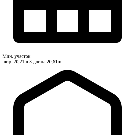
Мин. участок
шир. 20,21m × длина 20,61m