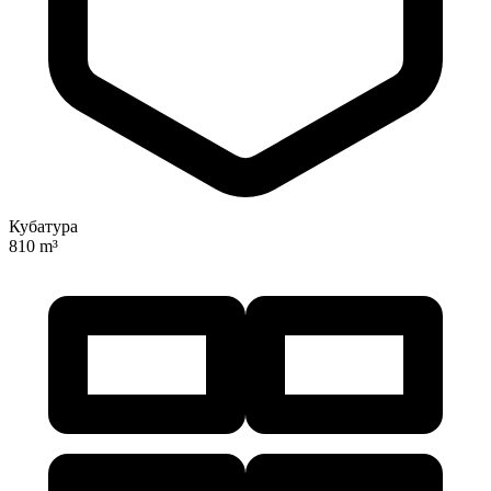
Кубатура
810 m³