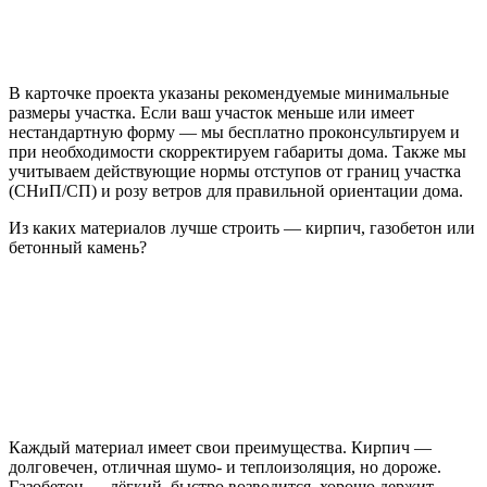
В карточке проекта указаны рекомендуемые минимальные
размеры участка. Если ваш участок меньше или имеет
нестандартную форму — мы бесплатно проконсультируем и
при необходимости скорректируем габариты дома. Также мы
учитываем действующие нормы отступов от границ участка
(СНиП/СП) и розу ветров для правильной ориентации дома.
Из каких материалов лучше строить — кирпич, газобетон или
бетонный камень?
Каждый материал имеет свои преимущества. Кирпич —
долговечен, отличная шумо- и теплоизоляция, но дороже.
Газобетон — лёгкий, быстро возводится, хорошо держит