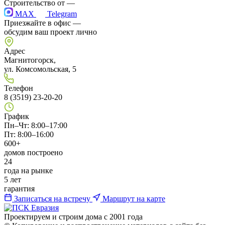
Строительство от
—
MAX
Telegram
Приезжайте в офис —
обсудим ваш проект лично
Адрес
Магнитогорск,
ул. Комсомольская, 5
Телефон
8 (3519) 23-20-20
График
Пн–Чт: 8:00–17:00
Пт: 8:00–16:00
600+
домов построено
24
года на рынке
5 лет
гарантия
Записаться на встречу
Маршрут на карте
Проектируем и строим дома с 2001 года