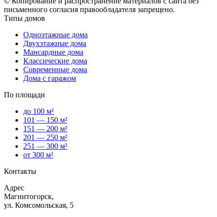
© Копирование и распространение материалов с сайта без
письменного согласия правообладателя запрещено.
Типы домов
Одноэтажные дома
Двухэтажные дома
Мансардные дома
Классические дома
Современные дома
Дома с гаражом
По площади
до 100 м²
101 — 150 м²
151 — 200 м²
201 — 250 м²
251 — 300 м²
от 300 м²
Контакты
Адрес
Магнитогорск,
ул. Комсомольская, 5