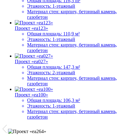
Общая площадь:
116,3 m²
Этажность:
1-этажный
Материал стен:
кирпич, бетонный камень,
газобетон
Проект «ea123»
Общая площадь:
110,9 м²
Этажность:
1-этажный
Материал стен:
кирпич, бетонный камень,
газобетон
Проект «ea027»
Общая площадь:
147,3 м²
Этажность:
2-этажный
Материал стен:
кирпич, бетонный камень,
газобетон
Проект «ea100»
Общая площадь:
106,3 м²
Этажность:
1-этажный
Материал стен:
кирпич, бетонный камень,
газобетон