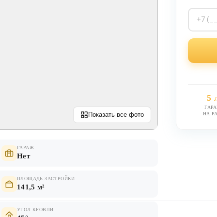
5 
ГАР
НА Р
Показать все фото
ГАРАЖ
Нет
ПЛОЩАДЬ ЗАСТРОЙКИ
141,5 м²
УГОЛ КРОВЛИ