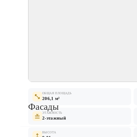
ОБЩАЯ ПЛОЩАДЬ
206,1 м²
Фасады
ЭТАЖНОСТЬ
2-этажный
ВЫСОТА