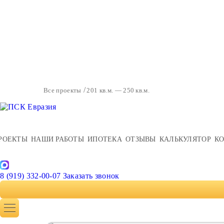
Все проекты
201 кв.м. — 250 кв.м.
РОЕКТЫ
НАШИ РАБОТЫ
ИПОТЕКА
ОТЗЫВЫ
КАЛЬКУЛЯТОР
К
8 (919) 332-00-07
Заказать звонок