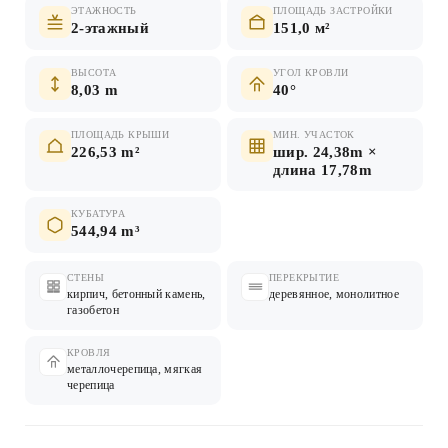
ЭТАЖНОСТЬ
ПЛОЩАДЬ ЗАСТРОЙКИ
2-этажный
151,0 м²
ВЫСОТА
УГОЛ КРОВЛИ
8,03 m
40°
ПЛОЩАДЬ КРЫШИ
МИН. УЧАСТОК
226,53 m²
шир. 24,38m ×
длина 17,78m
КУБАТУРА
544,94 m³
СТЕНЫ
ПЕРЕКРЫТИЕ
кирпич, бетонный камень,
деревянное, монолитное
газобетон
КРОВЛЯ
металлочерепица, мягкая
черепица