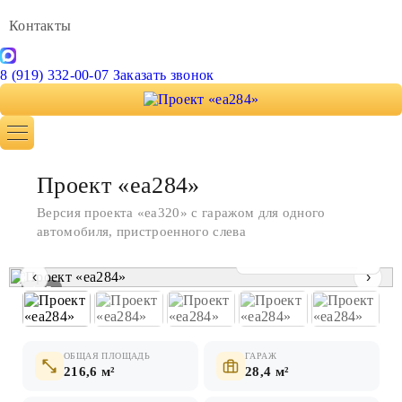
Контакты
8 (919) 332-00-07
Заказать звонок
Проект «ea284»
Версия проекта «ea320» с гаражом для одного
автомобиля, пристроенного слева
Показать все фото
‹
›
1 / 7
ОБЩАЯ ПЛОЩАДЬ
ГАРАЖ
216,6 м²
28,4 м²