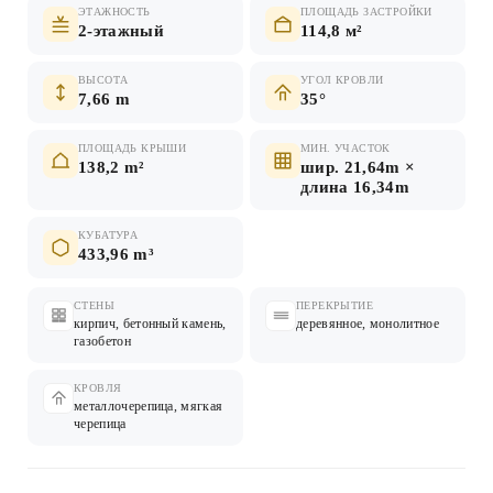
ЭТАЖНОСТЬ
ПЛОЩАДЬ ЗАСТРОЙКИ
2-этажный
114,8 м²
ВЫСОТА
УГОЛ КРОВЛИ
7,66 m
35°
ПЛОЩАДЬ КРЫШИ
МИН. УЧАСТОК
138,2 m²
шир. 21,64m ×
длина 16,34m
КУБАТУРА
433,96 m³
СТЕНЫ
ПЕРЕКРЫТИЕ
кирпич, бетонный камень,
деревянное, монолитное
газобетон
КРОВЛЯ
металлочерепица, мягкая
черепица