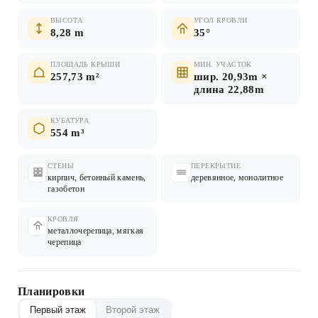
ВЫСОТА
УГОЛ КРОВЛИ
8,28 m
35°
ПЛОЩАДЬ КРЫШИ
МИН. УЧАСТОК
257,73 m²
шир. 20,93m ×
длина 22,88m
КУБАТУРА
554 m³
СТЕНЫ
ПЕРЕКРЫТИЕ
кирпич, бетонный камень,
деревянное, монолитное
газобетон
КРОВЛЯ
металлочерепица, мягкая
черепица
Планировки
Первый этаж
Второй этаж