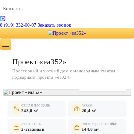
Контакты
8 (919) 332-00-07
Заказать звонок
Проект «ea352»
Просторный и уютный дом с мансардным этажом,
подвариант проекта «ea024»
Показать все фото
ОБЩАЯ ПЛОЩАДЬ
ГАРАЖ
243,0 м²
20,4 м²
ЭТАЖНОСТЬ
ПЛОЩАДЬ ЗАСТРОЙКИ
2-этажный
144,0 м²