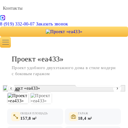
Контакты
8 (919) 332-00-07
Заказать звонок
Проект «ea433»
Проект удобного двухэтажного дома в стиле модерн
с боковым гаражом
Показать все фото
‹
›
1 / 2
ОБЩАЯ ПЛОЩАДЬ
ГАРАЖ
157,8 м²
18,4 м²