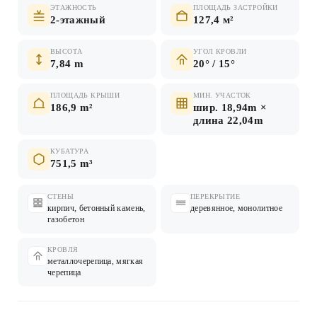
ЭТАЖНОСТЬ
ПЛОЩАДЬ ЗАСТРОЙКИ
2-этажный
127,4 м²
ВЫСОТА
УГОЛ КРОВЛИ
7,84 m
20° / 15°
ПЛОЩАДЬ КРЫШИ
МИН. УЧАСТОК
186,9 m²
шир. 18,94m ×
длина 22,04m
КУБАТУРА
751,5 m³
СТЕНЫ
ПЕРЕКРЫТИЕ
кирпич, бетонный камень,
деревянное, монолитное
газобетон
КРОВЛЯ
металлочерепица, мягкая
черепица