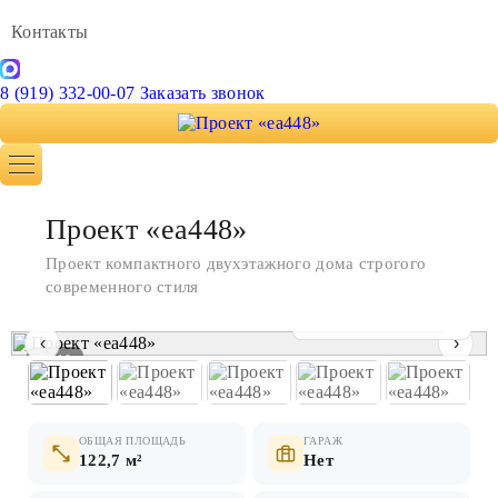
Контакты
8 (919) 332-00-07
Заказать звонок
Проект «ea448»
Проект компактного двухэтажного дома строгого
современного стиля
Показать все фото
‹
›
1 / 10
ОБЩАЯ ПЛОЩАДЬ
ГАРАЖ
122,7 м²
Нет