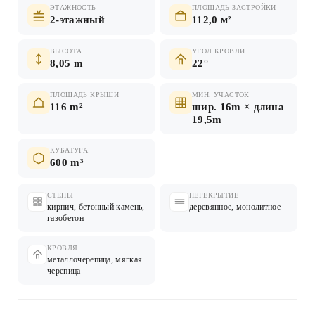
ЭТАЖНОСТЬ
ПЛОЩАДЬ ЗАСТРОЙКИ
2-этажный
112,0 м²
ВЫСОТА
УГОЛ КРОВЛИ
8,05 m
22°
ПЛОЩАДЬ КРЫШИ
МИН. УЧАСТОК
116 m²
шир. 16m × длина
19,5m
КУБАТУРА
600 m³
СТЕНЫ
ПЕРЕКРЫТИЕ
кирпич, бетонный камень,
деревянное, монолитное
газобетон
КРОВЛЯ
металлочерепица, мягкая
черепица