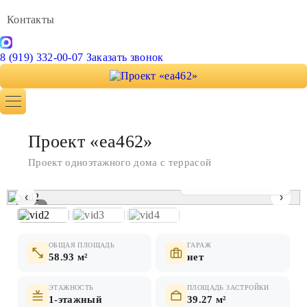
Контакты
8 (919) 332-00-07
Заказать звонок
Проект «ea462»
Проект одноэтажного дома с террасой
Показать все фото
‹
›
1 / 3
ОБЩАЯ ПЛОЩАДЬ
ГАРАЖ
58.93 м²
нет
ЭТАЖНОСТЬ
ПЛОЩАДЬ ЗАСТРОЙКИ
1-этажный
39.27 м²