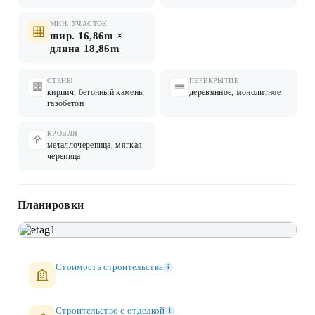
МИН. УЧАСТОК
шир. 16,86m ×
длина 18,86m
СТЕНЫ
ПЕРЕКРЫТИЕ
кирпич, бетонный камень,
деревянное, монолитное
газобетон
КРОВЛЯ
металлочерепица, мягкая
черепица
Планировки
Стоимость строительства
i
Строительство c отделкой
i