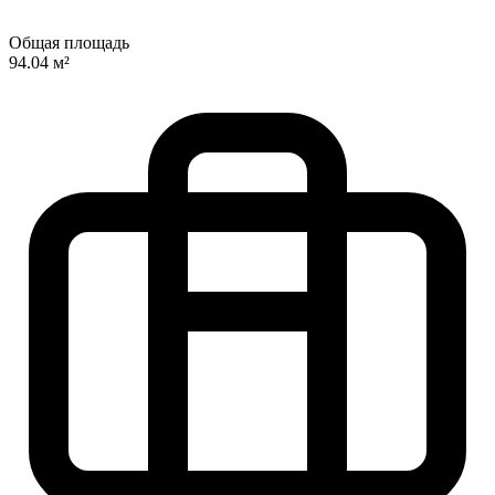
Общая площадь
94.04 м²