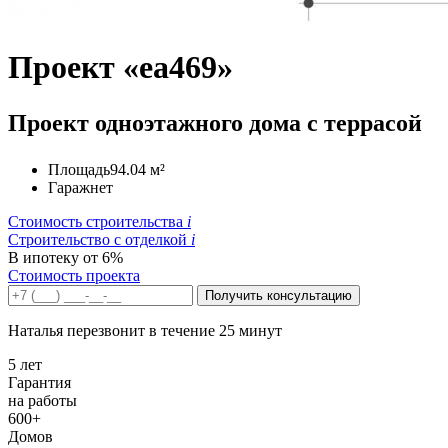
Проект «ea469»
Проект одноэтажного дома с террасой
Площадь
94.04 м²
Гараж
нет
Стоимость строительства
i
Строительство c отделкой
i
В ипотеку от 6%
Стоимость проекта
Получить консультацию
Наталья перезвонит в течение 25 минут
5 лет
Гарантия
на работы
600+
Домов