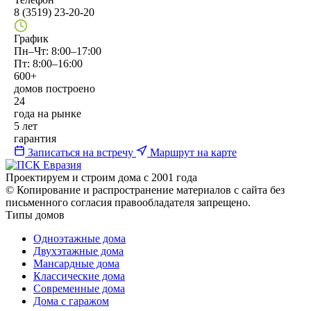
8 (3519) 23-20-20
График
Пн–Чт: 8:00–17:00
Пт: 8:00–16:00
600+
домов построено
24
года на рынке
5 лет
гарантия
Записаться на встречу
Маршрут на карте
Проектируем и строим дома с 2001 года
© Копирование и распространение материалов с сайта без
письменного согласия правообладателя запрещено.
Типы домов
Одноэтажные дома
Двухэтажные дома
Мансардные дома
Классические дома
Современные дома
Дома с гаражом