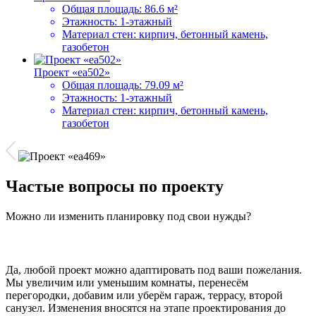
Общая площадь:
86.6 м²
Этажность:
1-этажный
Материал стен:
кирпич, бетонный камень,
газобетон
Проект «ea502»
Общая площадь:
79.09 м²
Этажность:
1-этажный
Материал стен:
кирпич, бетонный камень,
газобетон
Частые вопросы по проекту
Можно ли изменить планировку под свои нужды?
Да, любой проект можно адаптировать под ваши пожелания.
Мы увеличим или уменьшим комнаты, перенесём
перегородки, добавим или уберём гараж, террасу, второй
санузел. Изменения вносятся на этапе проектирования до