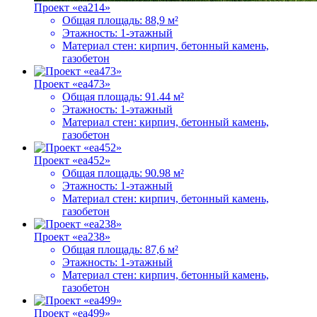
Проект «ea214»
Общая площадь:
88,9 м²
Этажность:
1-этажный
Материал стен:
кирпич, бетонный камень,
газобетон
Проект «ea473»
Общая площадь:
91.44 м²
Этажность:
1-этажный
Материал стен:
кирпич, бетонный камень,
газобетон
Проект «ea452»
Общая площадь:
90.98 м²
Этажность:
1-этажный
Материал стен:
кирпич, бетонный камень,
газобетон
Проект «ea238»
Общая площадь:
87,6 м²
Этажность:
1-этажный
Материал стен:
кирпич, бетонный камень,
газобетон
Проект «ea499»