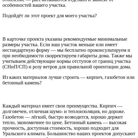
особенностей вашего участка.
Подойдёт ли этот проект для моего участка?
В карточке проекта указаны рекомендуемые минимальные
размеры участка. Если ваш участок меньше или имеет
нестандартную форму — мы бесплатно проконсультируем и
при необходимости скорректируем габариты дома. Также мы
учитываем действующие нормы отступов от границ участка
(СНиП/СП) и розу ветров для правильной ориентации дома.
Из каких материалов лучше строить — кирпич, газобетон или
бетонный камень?
Каждый материал имеет свои преимущества. Кирпич —
долговечен, отличная шумо- и теплоизоляция, но дороже.
Газобетон — лёгкий, быстро возводится, хорошо держит
тепло, экономичнее по цене. Бетонный камень — высокая
прочность, доступная стоимость, хорошо подходит для
Уральского климата. Большинство наших проектов допускают