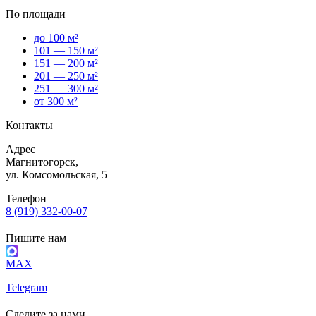
По площади
до 100 м²
101 — 150 м²
151 — 200 м²
201 — 250 м²
251 — 300 м²
от 300 м²
Контакты
Адрес
Магнитогорск,
ул. Комсомольская, 5
Телефон
8 (919) 332-00-07
Пишите нам
MAX
Telegram
Следите за нами