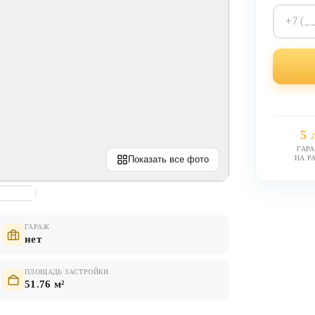
5 
ГАР
НА Р
Показать все фото
ГАРАЖ
нет
ПЛОЩАДЬ ЗАСТРОЙКИ
51.76 м²