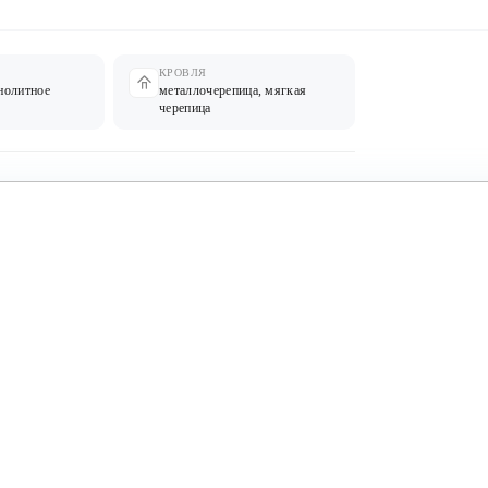
КРОВЛЯ
нолитное
металлочерепица, мягкая
черепица