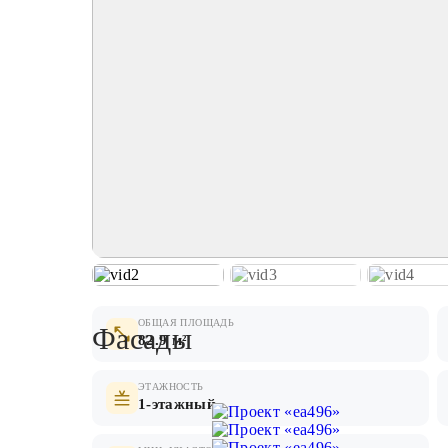
ОБЩАЯ ПЛОЩАДЬ
Фасады
82.9 м²
ЭТАЖНОСТЬ
1-этажный