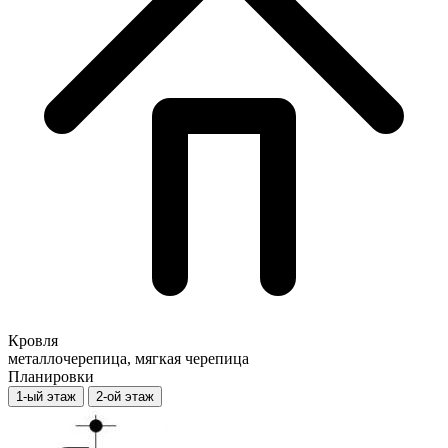
Кровля
металлочерепица, мягкая черепица
Планировки
1-ый этаж
2-ой этаж