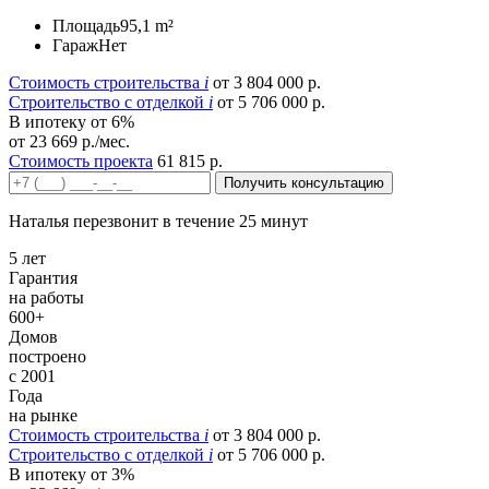
Площадь
95,1 m²
Гараж
Нет
Стоимость строительства
i
от 3 804 000 р.
Строительство c отделкой
i
от 5 706 000 р.
В ипотеку от 6%
от 23 669 р./мес.
Стоимость проекта
61 815 р.
Получить консультацию
Наталья перезвонит в течение 25 минут
5 лет
Гарантия
на работы
600+
Домов
построено
с 2001
Года
на рынке
Стоимость строительства
i
от 3 804 000 р.
Строительство c отделкой
i
от 5 706 000 р.
В ипотеку от 3%