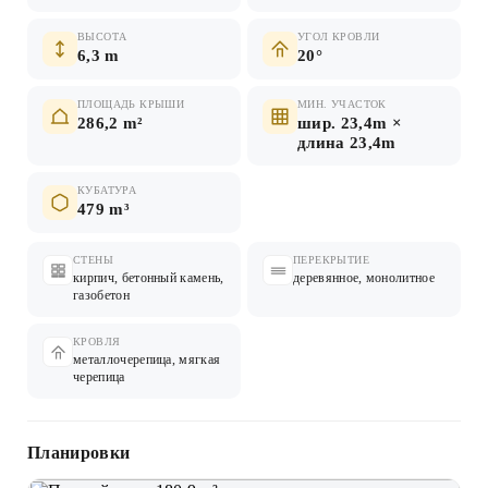
ВЫСОТА
УГОЛ КРОВЛИ
6,3 m
20°
ПЛОЩАДЬ КРЫШИ
МИН. УЧАСТОК
286,2 m²
шир. 23,4m ×
длина 23,4m
КУБАТУРА
479 m³
СТЕНЫ
ПЕРЕКРЫТИЕ
кирпич, бетонный камень,
деревянное, монолитное
газобетон
КРОВЛЯ
металлочерепица, мягкая
черепица
Планировки