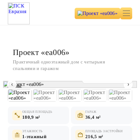
Проект «ea006»
Практичный одноэтажный дом с четырьмя
спальнями и гаражом
Показать все фото
‹
›
1 / 9
ОБЩАЯ ПЛОЩАДЬ
ГАРАЖ
180,9 м²
36,4 м²
ЭТАЖНОСТЬ
ПЛОЩАДЬ ЗАСТРОЙКИ
1-этажный
216,5 м²