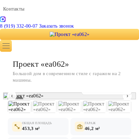
Контакты
8 (919) 332-00-07
Заказать звонок
Проект «ea062»
Большой дом в современном стиле с гаражом на 2
машины.
Показать все фото
‹
›
1 / 10
ОБЩАЯ ПЛОЩАДЬ
ГАРАЖ
453,3 м²
46,2 м²