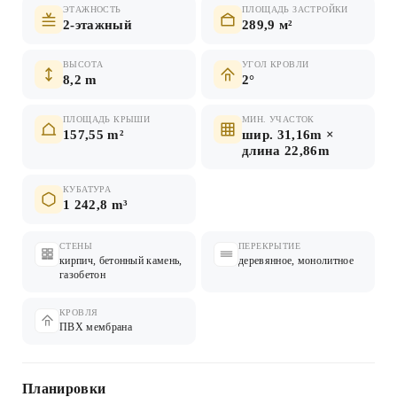
ЭТАЖНОСТЬ
ПЛОЩАДЬ ЗАСТРОЙКИ
2-этажный
289,9 м²
ВЫСОТА
УГОЛ КРОВЛИ
8,2 m
2°
ПЛОЩАДЬ КРЫШИ
МИН. УЧАСТОК
157,55 m²
шир. 31,16m ×
длина 22,86m
КУБАТУРА
1 242,8 m³
СТЕНЫ
ПЕРЕКРЫТИЕ
кирпич, бетонный камень,
деревянное, монолитное
газобетон
КРОВЛЯ
ПВХ мембрана
Планировки