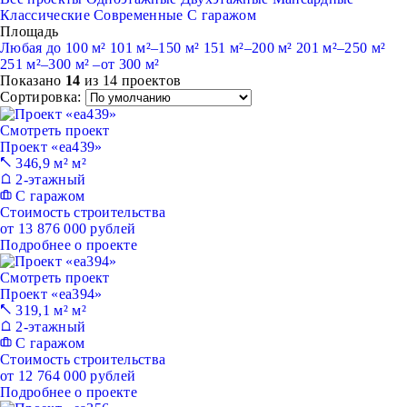
Классические
Современные
С гаражом
Площадь
Любая
до 100 м²
101 м²–150 м²
151 м²–200 м²
201 м²–250 м²
251 м²–300 м²
–от 300 м²
Показано
14
из 14 проектов
Сортировка:
Смотреть проект
Проект «ea439»
346,9 м² м²
2-этажный
С гаражом
Стоимость строительства
от 13 876 000 рублей
Подробнее о проекте
Смотреть проект
Проект «ea394»
319,1 м² м²
2-этажный
С гаражом
Стоимость строительства
от 12 764 000 рублей
Подробнее о проекте