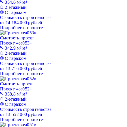
354,6 м² м²
2-этажный
С гаражом
Стоимость строительства
от 14 184 000 рублей
Подробнее о проекте
Смотреть проект
Проект «ea053»
342,9 м² м²
2-этажный
С гаражом
Стоимость строительства
от 13 716 000 рублей
Подробнее о проекте
Смотреть проект
Проект «ea052»
338,8 м² м²
2-этажный
С гаражом
Стоимость строительства
от 13 552 000 рублей
Подробнее о проекте