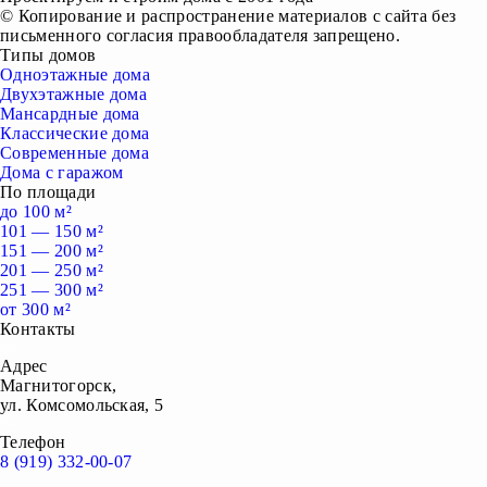
© Копирование и распространение материалов с сайта без
письменного согласия правообладателя запрещено.
Типы домов
Одноэтажные дома
Двухэтажные дома
Мансардные дома
Классические дома
Современные дома
Дома с гаражом
По площади
до 100 м²
101 — 150 м²
151 — 200 м²
201 — 250 м²
251 — 300 м²
от 300 м²
Контакты
Адрес
Магнитогорск,
ул. Комсомольская, 5
Телефон
8 (919) 332-00-07