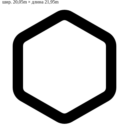
шир. 20,05m × длина 21,95m