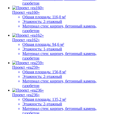
газобетон
Проект «ea160»
Общая площадь:
116,0 м²
Этажность:
2-этажный
Материал стен:
кирпич, бетонный камень,
газобетон
Проект «ea162»
Общая площадь:
94,6 м²
Этажность:
1-этажный
Материал стен:
кирпич, бетонный камень,
газобетон
Проект «ea259»
Общая площадь:
156,8 м²
Этажность:
2-этажный
Материал стен:
кирпич, бетонный камень,
газобетон
Проект «ea236»
Общая площадь:
135,2 м²
Этажность:
2-этажный
Материал стен:
кирпич, бетонный камень,
газобетон