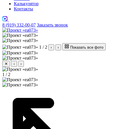
Калькулятор
Контакты
8 (919) 332-00-07
Заказать звонок
1 / 2
‹
›
Показать все фото
✕
‹
›
1 / 2