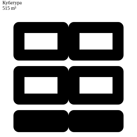
Кубатура
515 m³