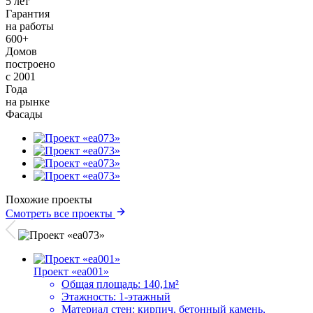
5 лет
Гарантия
на работы
600+
Домов
построено
с 2001
Года
на рынке
Фасады
Похожие проекты
Смотреть все проекты
Проект «ea001»
Общая площадь:
140,1м²
Этажность:
1-этажный
Материал стен:
кирпич, бетонный камень,