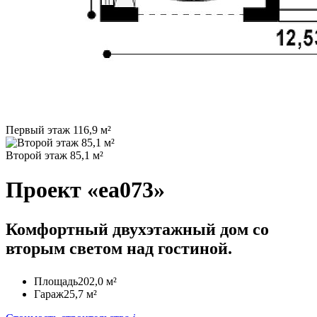
Первый этаж 116,9 м²
Второй этаж 85,1 м²
Проект «ea073»
Комфортный двухэтажный дом со
вторым светом над гостиной.
Площадь
202,0 м²
Гараж
25,7 м²