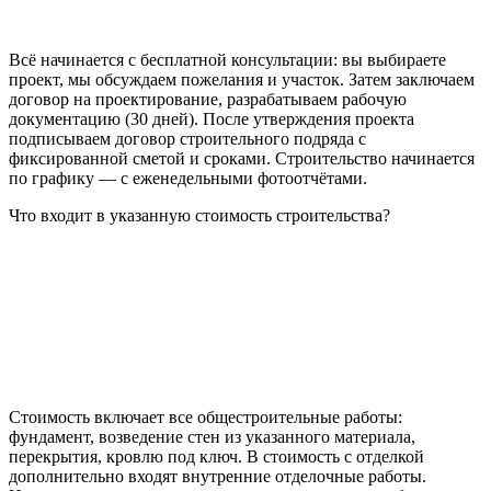
Всё начинается с бесплатной консультации: вы выбираете
проект, мы обсуждаем пожелания и участок. Затем заключаем
договор на проектирование, разрабатываем рабочую
документацию (30 дней). После утверждения проекта
подписываем договор строительного подряда с
фиксированной сметой и сроками. Строительство начинается
по графику — с еженедельными фотоотчётами.
Что входит в указанную стоимость строительства?
Стоимость включает все общестроительные работы:
фундамент, возведение стен из указанного материала,
перекрытия, кровлю под ключ. В стоимость с отделкой
дополнительно входят внутренние отделочные работы.