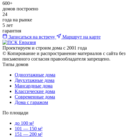
600+
домов построено
24
года на рынке
5 лет
гарантия
Записаться на встречу
Маршрут на карте
Проектируем и строим дома с 2001 года
© Копирование и распространение материалов с сайта без
письменного согласия правообладателя запрещено.
Типы домов
Одноэтажные дома
Двухэтажные дома
Мансардные дома
Классические дома
Современные дома
Дома с гаражом
По площади
до 100 м²
101 — 150 м²
151 — 200 м²