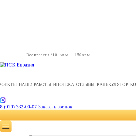
Все проекты
101 кв.м. — 150 кв.м.
РОЕКТЫ
НАШИ РАБОТЫ
ИПОТЕКА
ОТЗЫВЫ
КАЛЬКУЛЯТОР
К
8 (919) 332-00-07
Заказать звонок