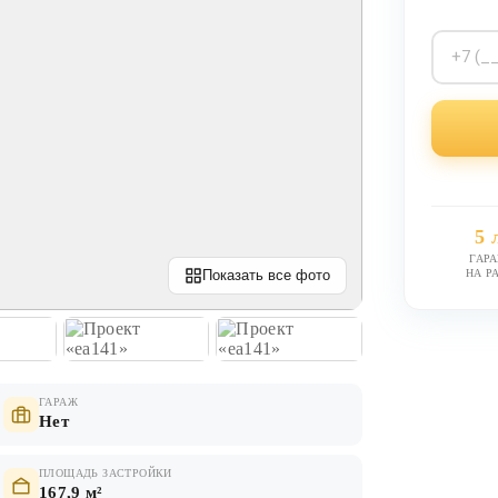
5 
ГАР
НА Р
Показать все фото
ГАРАЖ
Нет
ПЛОЩАДЬ ЗАСТРОЙКИ
167,9 м²