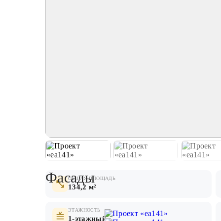
Фасады
ОБЩАЯ ПЛОЩАДЬ
134,2 м²
ЭТАЖНОСТЬ
1-этажный