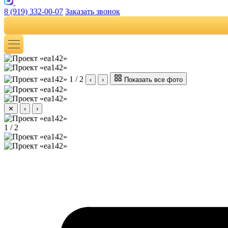
8 (919) 332-00-07
Заказать звонок
1 / 2
‹
›
Показать все фото
✕
‹
›
1 / 2