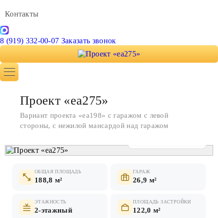
Контакты
8 (919) 332-00-07
Заказать звонок
Проект «ea275»
Вариант проекта «ea198» с гаражом с левой
стороны, с нежилой мансардой над гаражом
Показать все фото
ОБЩАЯ ПЛОЩАДЬ
ГАРАЖ
188,8 м²
26,9 м²
ЭТАЖНОСТЬ
ПЛОЩАДЬ ЗАСТРОЙКИ
2-этажный
122,0 м²