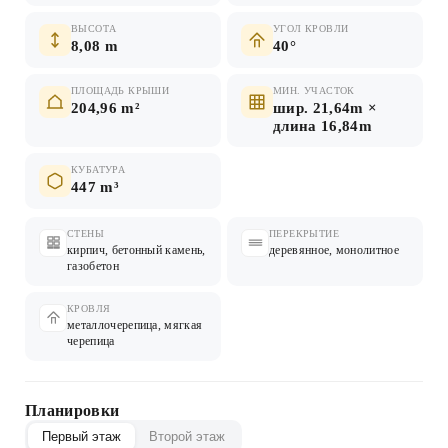
ВЫСОТА
УГОЛ КРОВЛИ
8,08 m
40°
ПЛОЩАДЬ КРЫШИ
МИН. УЧАСТОК
204,96 m²
шир. 21,64m ×
длина 16,84m
КУБАТУРА
447 m³
СТЕНЫ
ПЕРЕКРЫТИЕ
кирпич, бетонный камень,
деревянное, монолитное
газобетон
КРОВЛЯ
металлочерепица, мягкая
черепица
Планировки
Первый этаж
Второй этаж