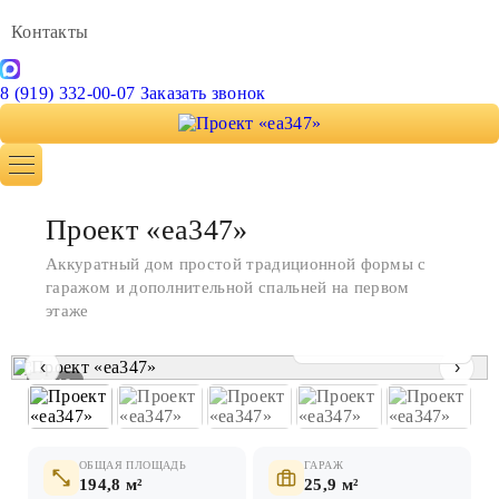
Контакты
8 (919) 332-00-07
Заказать звонок
Проект «ea347»
Аккуратный дом простой традиционной формы с
гаражом и дополнительной спальней на первом
этаже
Показать все фото
‹
›
1 / 10
ОБЩАЯ ПЛОЩАДЬ
ГАРАЖ
194,8 м²
25,9 м²