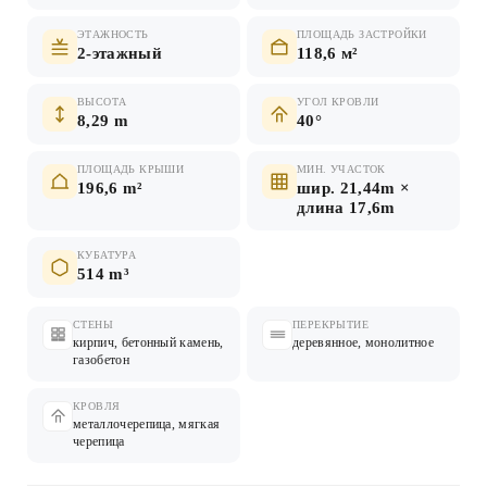
ЭТАЖНОСТЬ
ПЛОЩАДЬ ЗАСТРОЙКИ
2-этажный
118,6 м²
ВЫСОТА
УГОЛ КРОВЛИ
8,29 m
40°
ПЛОЩАДЬ КРЫШИ
МИН. УЧАСТОК
196,6 m²
шир. 21,44m ×
длина 17,6m
КУБАТУРА
514 m³
СТЕНЫ
ПЕРЕКРЫТИЕ
кирпич, бетонный камень,
деревянное, монолитное
газобетон
КРОВЛЯ
металлочерепица, мягкая
черепица