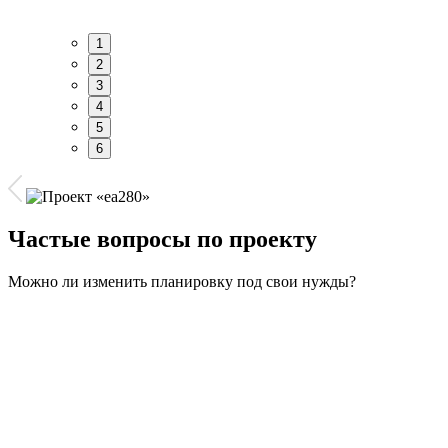
1
2
3
4
5
6
Частые вопросы по проекту
Можно ли изменить планировку под свои нужды?