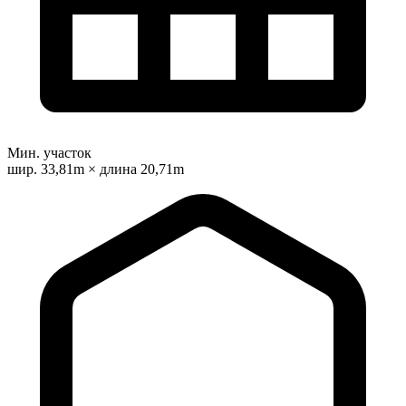
Мин. участок
шир. 33,81m × длина 20,71m