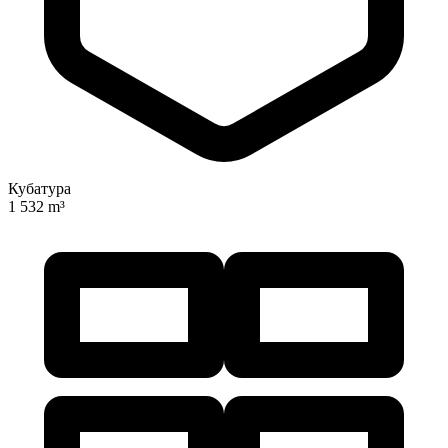
Кубатура
1 532 m³