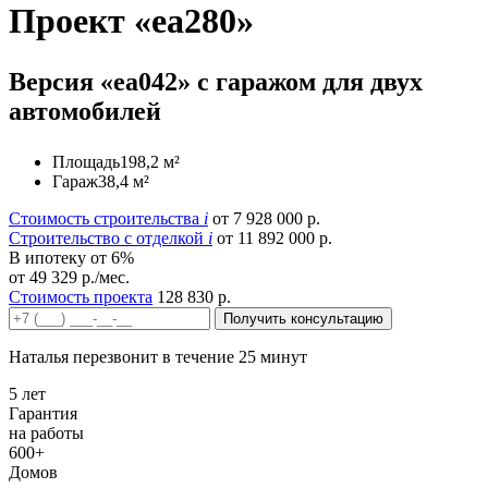
Проект «ea280»
Версия «ea042» с гаражом для двух
автомобилей
Площадь
198,2 м²
Гараж
38,4 м²
Стоимость строительства
i
от 7 928 000 р.
Строительство c отделкой
i
от 11 892 000 р.
В ипотеку от 6%
от 49 329 р./мес.
Стоимость проекта
128 830 р.
Получить консультацию
Наталья перезвонит в течение 25 минут
5 лет
Гарантия
на работы
600+
Домов