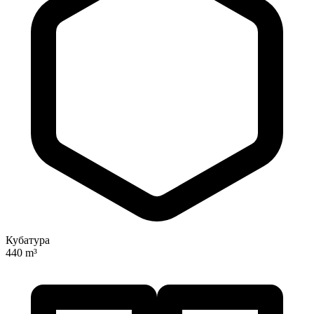
Кубатура
440 m³