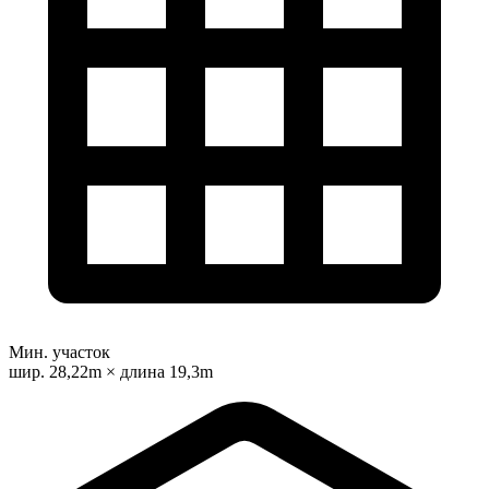
Мин. участок
шир. 28,22m × длина 19,3m