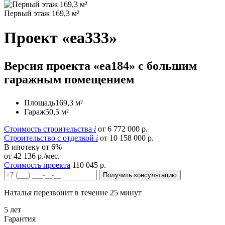
Первый этаж 169,3 м²
Проект «ea333»
Версия проекта «ea184» c большим
гаражным помещением
Площадь
169,3 м²
Гараж
50,5 м²
Стоимость строительства
i
от 6 772 000 р.
Строительство c отделкой
i
от 10 158 000 р.
В ипотеку от 6%
от 42 136 р./мес.
Стоимость проекта
110 045 р.
Получить консультацию
Наталья перезвонит в течение 25 минут
5 лет
Гарантия