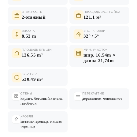
ЭТАЖНОСТЬ
ПЛОЩАДЬ ЗАСТРОЙКИ
2-этажный
121,1 м²
ВЫСОТА
УГОЛ КРОВЛИ
8,52 m
32° / 5°
ПЛОЩАДЬ КРЫШИ
МИН. УЧАСТОК
126,55 m²
шир. 16,54m ×
длина 21,74m
КУБАТУРА
530,49 m³
СТЕНЫ
ПЕРЕКРЫТИЕ
кирпич, бетонный камень,
деревянное, монолитное
газобетон
КРОВЛЯ
металлочерепица, мягкая
черепица