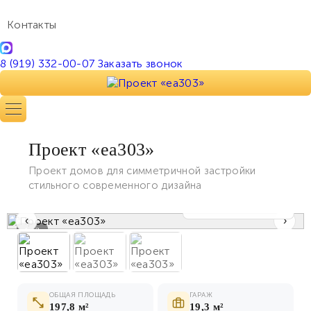
Контакты
8 (919) 332-00-07
Заказать звонок
Проект «ea303»
Проект домов для симметричной застройки
стильного современного дизайна
Показать все фото
‹
›
1 / 3
ОБЩАЯ ПЛОЩАДЬ
ГАРАЖ
197,8 м²
19,3 м²