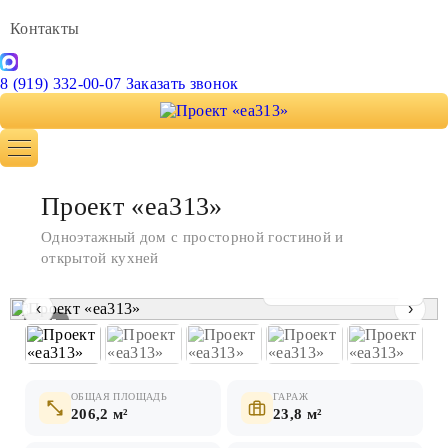
Контакты
8 (919) 332-00-07
Заказать звонок
Проект «ea313»
Одноэтажный дом с просторной гостиной и
открытой кухней
Показать все фото
‹
›
1 / 5
ОБЩАЯ ПЛОЩАДЬ
ГАРАЖ
206,2 м²
23,8 м²