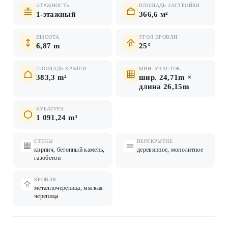
ЭТАЖНОСТЬ
ПЛОЩАДЬ ЗАСТРОЙКИ
1-этажный
366,6 м²
ВЫСОТА
УГОЛ КРОВЛИ
6,87 m
25°
ПЛОЩАДЬ КРЫШИ
МИН. УЧАСТОК
383,3 m²
шир. 24,71m ×
длина 26,15m
КУБАТУРА
1 091,24 m³
СТЕНЫ
ПЕРЕКРЫТИЕ
кирпич, бетонный камень,
деревянное, монолитное
газобетон
КРОВЛЯ
металлочерепица, мягкая
черепица