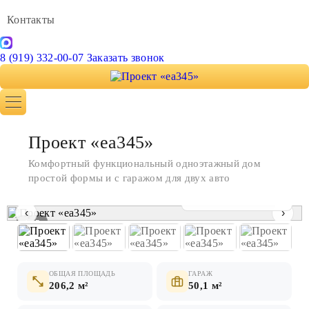
Контакты
8 (919) 332-00-07
Заказать звонок
Проект «ea345»
Комфортный функциональный одноэтажный дом
простой формы и с гаражом для двух авто
Показать все фото
‹
›
1 / 7
ОБЩАЯ ПЛОЩАДЬ
ГАРАЖ
206,2 м²
50,1 м²