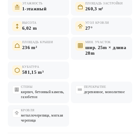
ЭТАЖНОСТЬ
ПЛОЩАДЬ ЗАСТРОЙКИ
1-этажный
260,3 м²
ВЫСОТА
УГОЛ КРОВЛИ
6,02 m
27°
ПЛОЩАДЬ КРЫШИ
МИН. УЧАСТОК
236 m²
шир. 25m × длина
28m
КУБАТУРА
581,15 m³
СТЕНЫ
ПЕРЕКРЫТИЕ
кирпич, бетонный камень,
деревянное, монолитное
газобетон
КРОВЛЯ
металлочерепица, мягкая
черепица