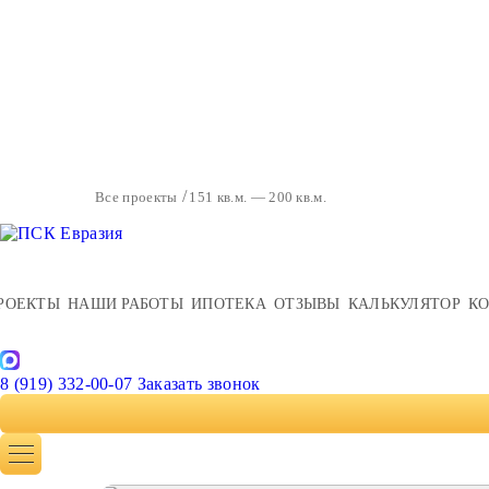
Все проекты
151 кв.м. — 200 кв.м.
РОЕКТЫ
НАШИ РАБОТЫ
ИПОТЕКА
ОТЗЫВЫ
КАЛЬКУЛЯТОР
К
8 (919) 332-00-07
Заказать звонок