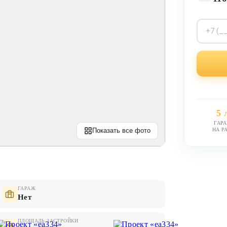
5 
ГАР
НА Р
Показать все фото
ГАРАЖ
Нет
ПЛОЩАДЬ ЗАСТРОЙКИ