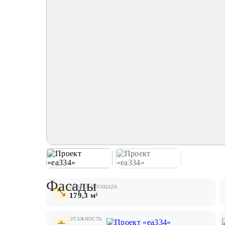
Фасады
ОБЩАЯ ПЛОЩАДЬ
179,3 м²
ЭТАЖНОСТЬ