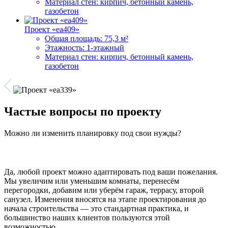
Материал стен:
кирпич, бетонный камень,
газобетон
Проект «ea409»
Общая площадь:
75,3 м²
Этажность:
1-этажный
Материал стен:
кирпич, бетонный камень,
газобетон
Частые вопросы по проекту
Можно ли изменить планировку под свои нужды?
Да, любой проект можно адаптировать под ваши пожелания.
Мы увеличим или уменьшим комнаты, перенесём
перегородки, добавим или уберём гараж, террасу, второй
санузел. Изменения вносятся на этапе проектирования до
начала строительства — это стандартная практика, и
большинство наших клиентов пользуются этой
возможностью.