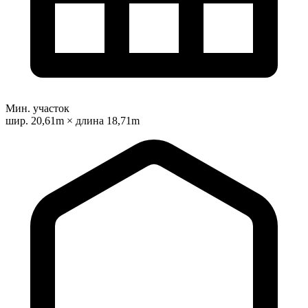
Мин. участок
шир. 20,61m × длина 18,71m