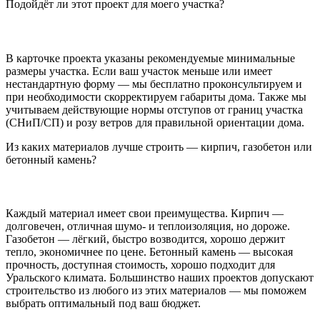
Подойдёт ли этот проект для моего участка?
В карточке проекта указаны рекомендуемые минимальные
размеры участка. Если ваш участок меньше или имеет
нестандартную форму — мы бесплатно проконсультируем и
при необходимости скорректируем габариты дома. Также мы
учитываем действующие нормы отступов от границ участка
(СНиП/СП) и розу ветров для правильной ориентации дома.
Из каких материалов лучше строить — кирпич, газобетон или
бетонный камень?
Каждый материал имеет свои преимущества. Кирпич —
долговечен, отличная шумо- и теплоизоляция, но дороже.
Газобетон — лёгкий, быстро возводится, хорошо держит
тепло, экономичнее по цене. Бетонный камень — высокая
прочность, доступная стоимость, хорошо подходит для
Уральского климата. Большинство наших проектов допускают
строительство из любого из этих материалов — мы поможем
выбрать оптимальный под ваш бюджет.