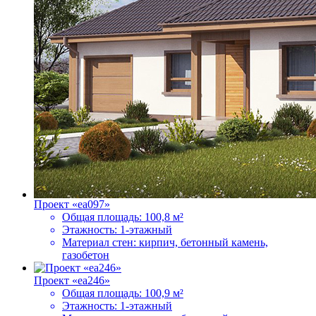
Проект «ea097»
Общая площадь:
100,8 м²
Этажность:
1-этажный
Материал стен:
кирпич, бетонный камень,
газобетон
Проект «ea246»
Общая площадь:
100,9 м²
Этажность:
1-этажный