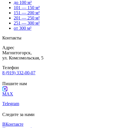
до 100 м²
101 — 150 м²
151 — 200 м²
201 — 250 м²
251 — 300 м²
от 300 м²
Контакты
Адрес
Магнитогорск,
ул. Комсомольская, 5
Телефон
8 (919) 332-00-07
Пишите нам
MAX
Telegram
Следите за нами
ВКонтакте