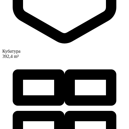
Кубатура
392,4 m³