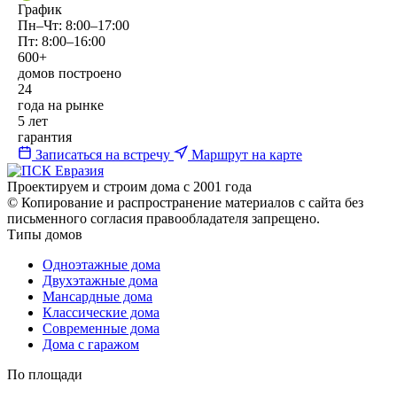
График
Пн–Чт: 8:00–17:00
Пт: 8:00–16:00
600+
домов построено
24
года на рынке
5 лет
гарантия
Записаться на встречу
Маршрут на карте
Проектируем и строим дома с 2001 года
© Копирование и распространение материалов с сайта без
письменного согласия правообладателя запрещено.
Типы домов
Одноэтажные дома
Двухэтажные дома
Мансардные дома
Классические дома
Современные дома
Дома с гаражом
По площади