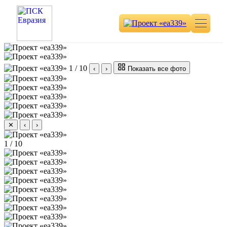
1 / 10
‹
›
Показать все фото
✕
‹
›
1 / 10