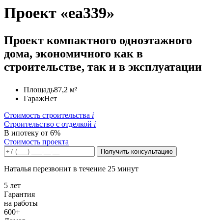
Проект «ea339»
Проект компактного одноэтажного
дома, экономичного как в
строительстве, так и в эксплуатации
Площадь
87,2 м²
Гараж
Нет
Стоимость строительства
i
Строительство c отделкой
i
В ипотеку от 6%
Стоимость проекта
Получить консультацию
Наталья перезвонит в течение 25 минут
5 лет
Гарантия
на работы
600+