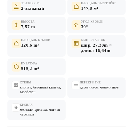
ЭТАЖНОСТЬ
ПЛОЩАДЬ ЗАСТРОЙКИ
2-этажный
147,8 м²
ВЫСОТА
УГОЛ КРОВЛИ
7,57 m
30°
ПЛОЩАДЬ КРЫШИ
МИН. УЧАСТОК
120,6 m²
шир. 27,38m ×
длина 16,64m
КУБАТУРА
515,2 m³
СТЕНЫ
ПЕРЕКРЫТИЕ
кирпич, бетонный камень,
деревянное, монолитное
газобетон
КРОВЛЯ
металлочерепица, мягкая
черепица