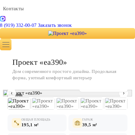
Контакты
8 (919) 332-00-07
Заказать звонок
Проект «ea390»
Дом современного простого дизайна. Продольная
форма, уютный комфортный интерьер
Показать все фото
‹
›
1 / 10
ОБЩАЯ ПЛОЩАДЬ
ГАРАЖ
195,1 м²
39,5 м²