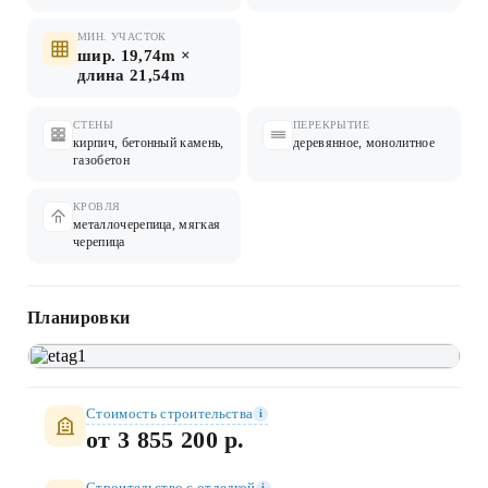
МИН. УЧАСТОК
шир. 19,74m ×
длина 21,54m
СТЕНЫ
ПЕРЕКРЫТИЕ
кирпич, бетонный камень,
деревянное, монолитное
газобетон
КРОВЛЯ
металлочерепица, мягкая
черепица
Планировки
Стоимость строительства
i
от 3 855 200 р.
Строительство c отделкой
i