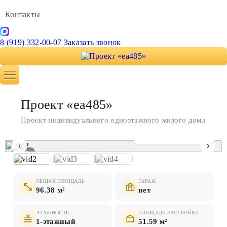
Контакты
8 (919) 332-00-07
Заказать звонок
Проект «ea485»
Проект индивидуального одноэтажного жилого дома
Показать все фото
‹
›
1 / 3
ОБЩАЯ ПЛОЩАДЬ
ГАРАЖ
96.38 м²
нет
ЭТАЖНОСТЬ
ПЛОЩАДЬ ЗАСТРОЙКИ
1-этажный
51.59 м²