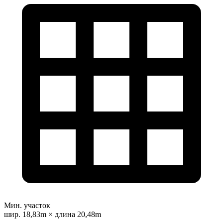
Мин. участок
шир. 18,83m × длина 20,48m