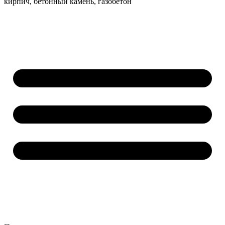
кирпич, бетонный камень, газобетон