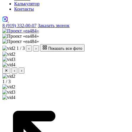
Калькулятор
Контакты
8 (919) 332-00-07
Заказать звонок
1 / 3
‹
›
Показать все фото
✕
‹
›
1 / 3