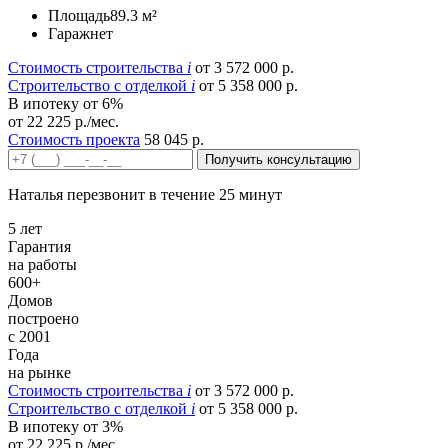
Площадь
89.3 м²
Гараж
нет
Стоимость строительства
i
от 3 572 000 р.
Строительство c отделкой
i
от 5 358 000 р.
В ипотеку от 6%
от 22 225 р./мес.
Стоимость проекта
58 045 р.
Получить консультацию
Наталья перезвонит в течение 25 минут
5 лет
Гарантия
на работы
600+
Домов
построено
с 2001
Года
на рынке
Стоимость строительства
i
от 3 572 000 р.
Строительство c отделкой
i
от 5 358 000 р.
В ипотеку от 3%
от 22 225 р./мес.