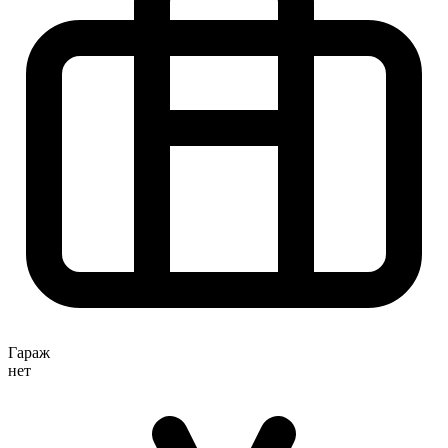
Гараж
нет