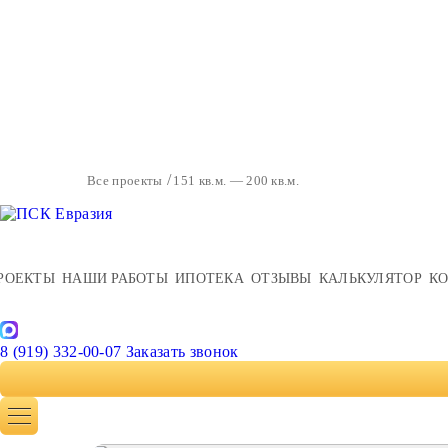
Все проекты
151 кв.м. — 200 кв.м.
РОЕКТЫ
НАШИ РАБОТЫ
ИПОТЕКА
ОТЗЫВЫ
КАЛЬКУЛЯТОР
К
8 (919) 332-00-07
Заказать звонок