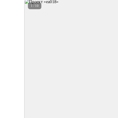
1 / 10