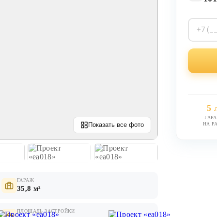
5 
ГАР
НА Р
Показать все фото
ГАРАЖ
35,8 м²
ПЛОЩАДЬ ЗАСТРОЙКИ