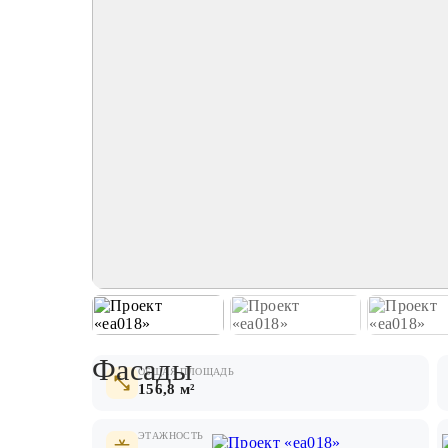
Фасады
ОБЩАЯ ПЛОЩАДЬ
156,8 м²
ЭТАЖНОСТЬ