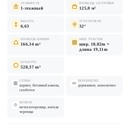
ЭТАЖНОСТЬ
ПЛОЩАДЬ ЗАСТРОЙКИ
1-этажный
125,0 м²
ВЫСОТА
УГОЛ КРОВЛИ
6,63
32°
ПЛОЩАДЬ КРЫШИ
МИН. УЧАСТОК
166,34 m²
шир. 18,82m ×
длина 19,11m
КУБАТУРА
528,37 m³
СТЕНЫ
ПЕРЕКРЫТИЕ
кирпич, бетонный камень,
деревянное, монолитное
газобетон
КРОВЛЯ
металлочерепица, мягкая
черепица