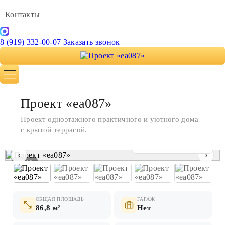
Контакты
8 (919) 332-00-07
Заказать звонок
Проект «ea087»
Проект одноэтажного практичного и уютного дома
с крытой террасой.
Показать все фото
‹
›
1 / 10
ОБЩАЯ ПЛОЩАДЬ
ГАРАЖ
86,8 м²
Нет