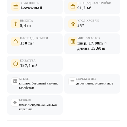
ЭТАЖНОСТЬ
ПЛОЩАДЬ ЗАСТРОЙКИ
1-этажный
91,2 м²
ВЫСОТА
УГОЛ КРОВЛИ
5,4 m
25°
ПЛОЩАДЬ КРЫШИ
МИН. УЧАСТОК
130 m²
шир. 17,88m ×
длина 15,68m
КУБАТУРА
197,4 m³
СТЕНЫ
ПЕРЕКРЫТИЕ
кирпич, бетонный камень,
деревянное, монолитное
газобетон
КРОВЛЯ
металлочерепица, мягкая
черепица